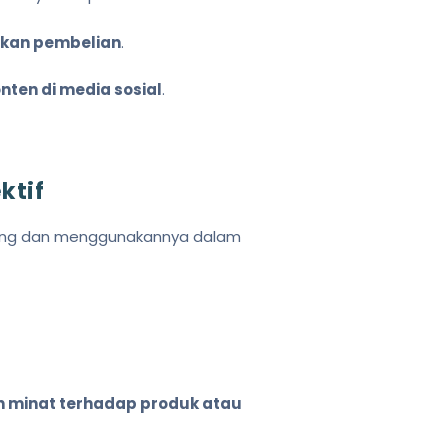
ukan pembelian
.
ten di media sosial
.
ktif
njung dan menggunakannya dalam
minat terhadap produk atau