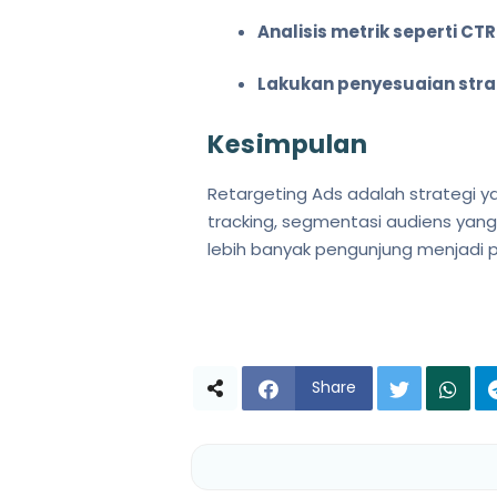
Analisis metrik seperti C
Lakukan penyesuaian str
Kesimpulan
Retargeting Ads adalah strategi y
tracking, segmentasi audiens yan
lebih banyak pengunjung menjadi 
Share