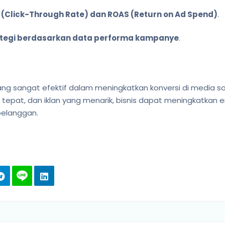
TR (Click-Through Rate) dan ROAS (Return on Ad Spend)
.
ategi berdasarkan data performa kampanye
.
ang sangat efektif dalam meningkatkan konversi di media s
g tepat, dan iklan yang menarik, bisnis dapat meningkatka
pelanggan.