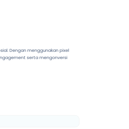
osial. Dengan menggunakan pixel
n engagement serta mengonversi