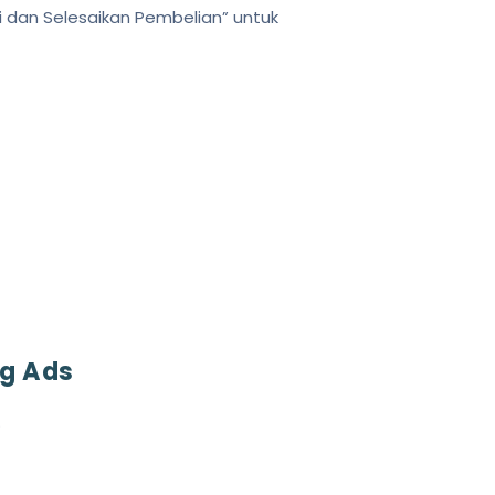
 dan Selesaikan Pembelian” untuk
ng Ads
.