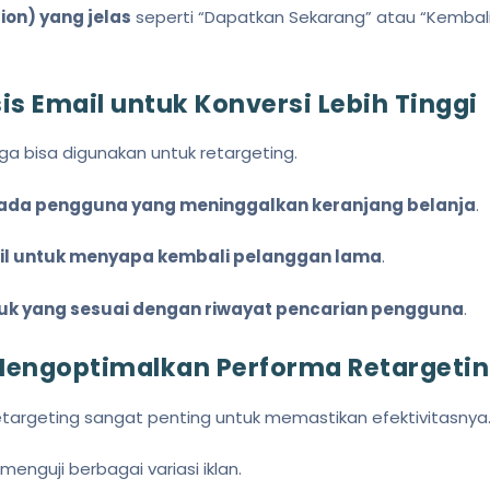
on) yang jelas
seperti “Dapatkan Sekarang” atau “Kembali
is Email untuk Konversi Lebih Tinggi
juga bisa digunakan untuk retargeting.
pada pengguna yang meninggalkan keranjang belanja
.
il untuk menyapa kembali pelanggan lama
.
uk yang sesuai dengan riwayat pencarian pengguna
.
 Mengoptimalkan Performa Retargeti
targeting sangat penting untuk memastikan efektivitasnya
menguji berbagai variasi iklan.