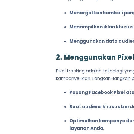
Menargetkan kembali pen
Menampilkan iklan khusus
Menggunakan data audiens
2. Menggunakan Pixel
Pixel tracking adalah teknologi
kampanye iklan. Langkah-langkah
Pasang Facebook Pixel atau
Buat audiens khusus berda
Optimalkan kampanye den
layanan Anda
.