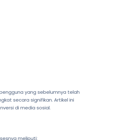
i pengguna yang sebelumnya telah
t secara signifikan. Artikel ini
ersi di media sosial.
sesnya meliputi: