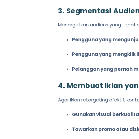
3. Segmentasi Audien
Menargetkan audiens yang tepat s
Pengguna yang mengunjung
Pengguna yang mengklik ik
Pelanggan yang pernah me
4. Membuat Iklan yan
Agar iklan retargeting efektif, ko
Gunakan visual berkualita
Tawarkan promo atau disk