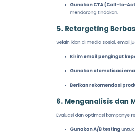
Gunakan CTA (Call-to-Acti
mendorong tindakan.
5. Retargeting Berbas
Selain iklan di media sosial, email 
Kirim email pengingat ke
Gunakan otomatisasi ema
Berikan rekomendasi prod
6. Menganalisis dan
Evaluasi dan optimasi kampanye re
Gunakan A/B testing
untuk 