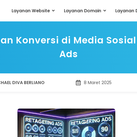
Layanan Website
Layanan Domain
Layanan D
an Konversi di Media Sosia
Ads
HAEL DIVA BERLIANO
8 Maret 2025