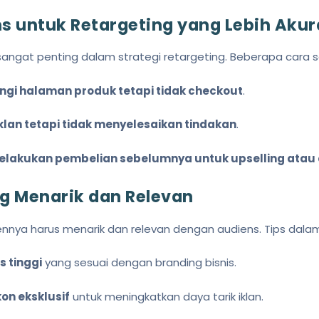
s untuk Retargeting yang Lebih Akur
angat penting dalam strategi retargeting. Beberapa cara s
i halaman produk tetapi tidak checkout
.
lan tetapi tidak menyelesaikan tindakan
.
lakukan pembelian sebelumnya untuk upselling atau c
g Menarik dan Relevan
ntennya harus menarik dan relevan dengan audiens. Tips dal
s tinggi
yang sesuai dengan branding bisnis.
on eksklusif
untuk meningkatkan daya tarik iklan.