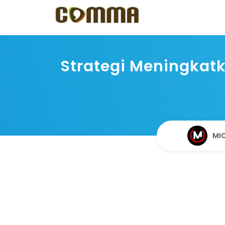
Strategi Meningkatk
MIC