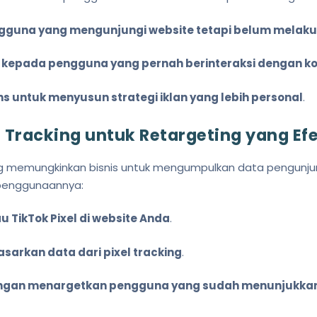
gguna yang mengunjungi website tetapi belum melak
 kepada pengguna yang pernah berinteraksi dengan kon
 untuk menyusun strategi iklan yang lebih personal
.
 Tracking untuk Retargeting yang Efe
 yang memungkinkan bisnis untuk mengumpulkan data pengu
 penggunaannya:
 TikTok Pixel di website Anda
.
sarkan data dari pixel tracking
.
gan menargetkan pengguna yang sudah menunjukkan 