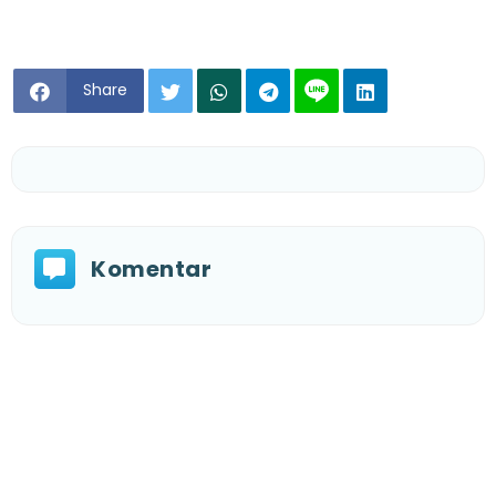
Share
Komentar