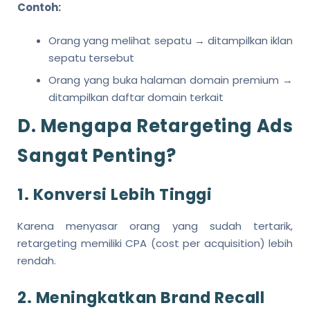
Contoh:
Orang yang melihat sepatu → ditampilkan iklan
sepatu tersebut
Orang yang buka halaman domain premium →
ditampilkan daftar domain terkait
D. Mengapa Retargeting Ads
Sangat Penting?
1. Konversi Lebih Tinggi
Karena menyasar orang yang sudah tertarik,
retargeting memiliki CPA (cost per acquisition) lebih
rendah.
2. Meningkatkan Brand Recall