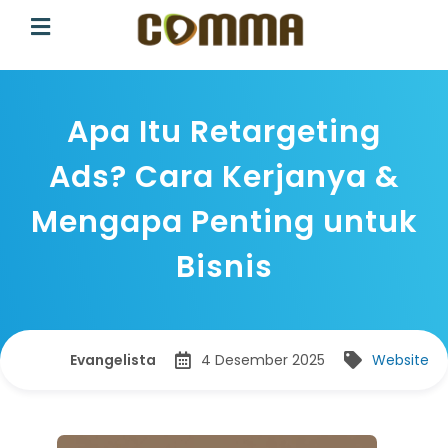
Apa Itu Retargeting
Ads? Cara Kerjanya &
Mengapa Penting untuk
Bisnis
Evangelista
4 Desember 2025
Website