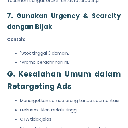
Testimoni sangat efektif untuk retargeting.
7. Gunakan Urgency & Scarcity
dengan Bijak
Contoh:
"Stok tinggal 3 domain.”
“Promo berakhir hari ini.”
G. Kesalahan Umum dalam
Retargeting Ads
Menargetkan semua orang tanpa segmentasi
Frekuensi iklan terlalu tinggi
CTA tidak jelas