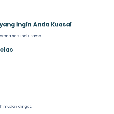
 yang Ingin Anda Kuasai
karena satu hal utama.
Jelas
ih mudah diingat.