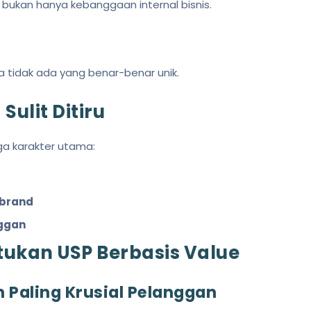
 bukan hanya kebanggaan internal bisnis.
 tidak ada yang benar-benar unik.
Sulit Ditiru
ga karakter utama:
 brand
nggan
ukan USP Berbasis Value
ah Paling Krusial Pelanggan