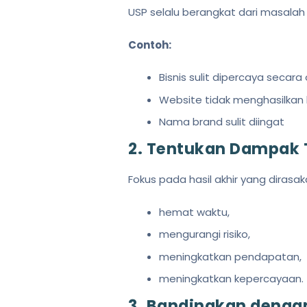
USP selalu berangkat dari masalah
Contoh:
Bisnis sulit dipercaya secara 
Website tidak menghasilkan 
Nama brand sulit diingat
2. Tentukan Dampak T
Fokus pada hasil akhir yang dirasa
hemat waktu,
mengurangi risiko,
meningkatkan pendapatan,
meningkatkan kepercayaan.
3. Bandingkan dengan