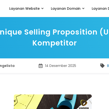
Layanan Website
Layanan Domain
Layanan D
que Selling Proposition (US
Kompetitor
ngelista
14 Desember 2025
B