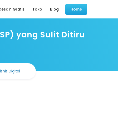
esain Grafis
Toko
Blog
Home
P) yang Sulit Ditiru
isnis Digital