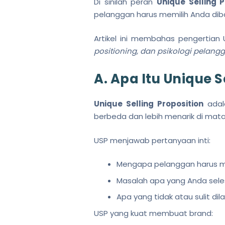
Di sinilah peran
Unique Selling P
pelanggan harus memilih Anda dib
Artikel ini membahas pengertia
positioning, dan psikologi pelang
A. Apa Itu Unique S
Unique Selling Proposition
ada
berbeda dan lebih menarik di mat
USP menjawab pertanyaan inti:
Mengapa pelanggan harus m
Masalah apa yang Anda seles
Apa yang tidak atau sulit di
USP yang kuat membuat brand: