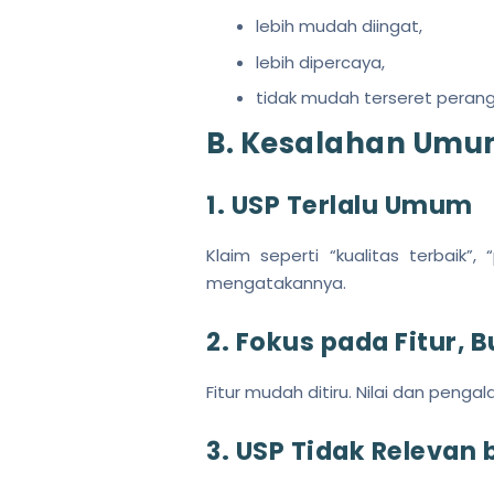
lebih mudah diingat,
lebih dipercaya,
tidak mudah terseret perang
B. Kesalahan Umu
1. USP Terlalu Umum
Klaim seperti “kualitas terbaik”
mengatakannya.
2. Fokus pada Fitur, B
Fitur mudah ditiru. Nilai dan pengala
3. USP Tidak Relevan