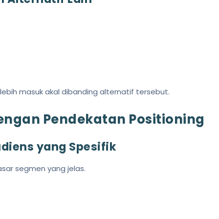
lebih masuk akal dibanding alternatif tersebut.
engan Pendekatan Positioning
udiens yang Spesifik
asar segmen yang jelas.