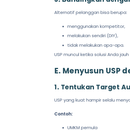
Alternatif pelanggan bisa berupa:
menggunakan kompetitor,
melakukan sendiri (DIY),
tidak melakukan apa-apa.
USP muncul ketika solusi Anda jauh 
E. Menyusun USP d
1. Tentukan Target A
USP yang kuat hampir selalu meny
Contoh:
UMKM pemula