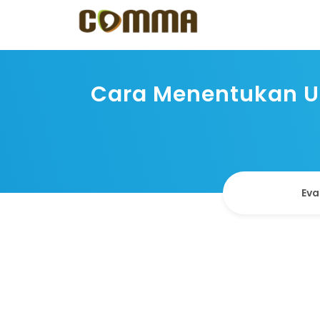
Cara Menentukan Uni
Eva