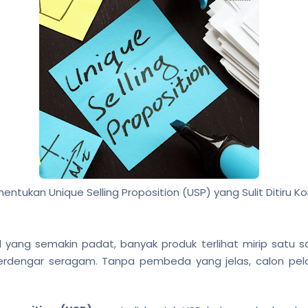
entukan Unique Selling Proposition (USP) yang Sulit Ditiru K
al yang semakin padat, banyak produk terlihat mirip satu s
terdengar seragam. Tanpa pembeda yang jelas, calon pel