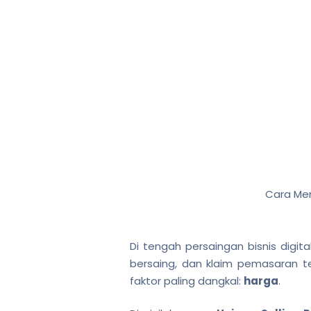
Cara Men
Di tengah persaingan bisnis digit
bersaing, dan klaim pemasaran 
faktor paling dangkal:
harga
.