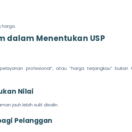
 harga.
m dalam Menentukan USP
, “pelayanan profesional”, atau “harga terjangkau” buka
ukan Nilai
man jauh lebih sulit disalin.
 bagi Pelanggan