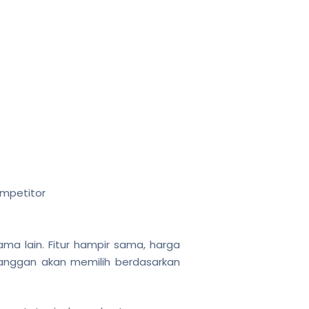
ompetitor
ama lain. Fitur hampir sama, harga
anggan akan memilih berdasarkan