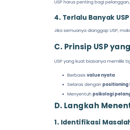
USP harus penting bagi pelanggan,
4. Terlalu Banyak USP
Jika semuanya dianggap USP, maka
C. Prinsip USP yang 
USP yang kuat biasanya memiliki ti
Berbasis
value nyata
Selaras dengan
positioning
Menyentuh
psikologi pela
D. Langkah Menent
1. Identifikasi Masal