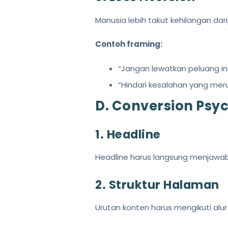
Manusia lebih takut kehilangan da
Contoh framing:
“Jangan lewatkan peluang in
“Hindari kesalahan yang meru
D. Conversion Psy
1. Headline
Headline harus langsung menjaw
2. Struktur Halaman
Urutan konten harus mengikuti alur