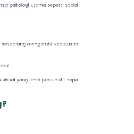
sip psikologi utama seperti social
a
seseorang mengambil keputusan
sebut.
visual yang lebih persuasif tanpa
g?