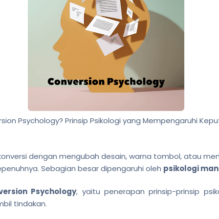
rsion Psychology? Prinsip Psikologi yang Mempengaruhi Kep
 konversi dengan mengubah desain, warna tombol, atau me
sepenuhnya. Sebagian besar dipengaruhi oleh
psikologi man
version Psychology
, yaitu penerapan prinsip-prinsip ps
bil tindakan.