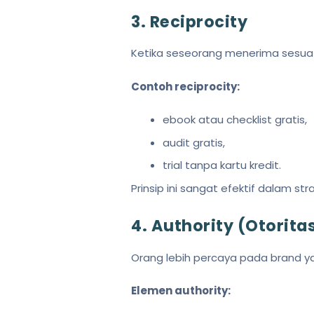
3. Reciprocity
Ketika seseorang menerima sesuat
Contoh reciprocity:
ebook atau checklist gratis,
audit gratis,
trial tanpa kartu kredit.
Prinsip ini sangat efektif dalam str
4. Authority (Otorita
Orang lebih percaya pada brand yan
Elemen authority: