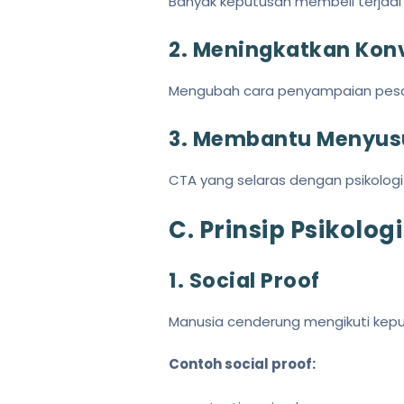
Banyak keputusan membeli terjadi s
2. Meningkatkan Kon
Mengubah cara penyampaian pesan 
3. Membantu Menyus
CTA yang selaras dengan psikologi
C. Prinsip Psikolo
1. Social Proof
Manusia cenderung mengikuti kepu
Contoh social proof: