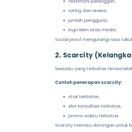
testimoni pelanggan,
rating dan review,
jumlah pengguna,
logo klien atau media.
Social proof mengurangi rasa tak
2. Scarcity (Kelangk
Sesuatu yang terbatas terasa lebih 
Contoh penerapan scarcity:
stok terbatas,
slot konsultasi terbatas,
promo waktu terbatas.
Scarcity memicu dorongan untuk be