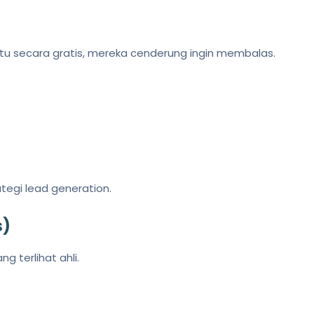
u secara gratis, mereka cenderung ingin membalas.
ategi lead generation.
s)
g terlihat ahli.