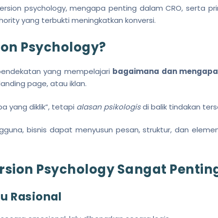
ersion psychology, mengapa penting dalam CRO, serta prin
uthority yang terbukti meningkatkan konversi.
ion Psychology?
endekatan yang mempelajari
bagaimana dan mengap
anding page, atau iklan.
 yang diklik”, tetapi
alasan psikologis
di balik tindakan ter
una, bisnis dapat menyusun pesan, struktur, dan elemen 
sion Psychology Sangat Pentin
lu Rasional