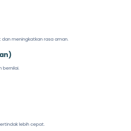
ut dan meningkatkan rasa aman.
aan)
bernilai.
rtindak lebih cepat.