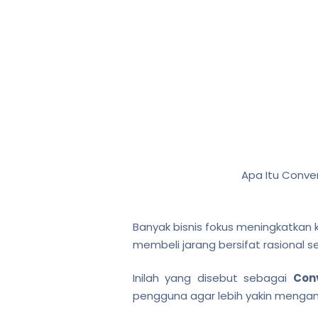
Apa Itu Conve
Banyak bisnis fokus meningkatkan
membeli jarang bersifat rasional 
Inilah yang disebut sebagai
Con
pengguna agar lebih yakin mengam