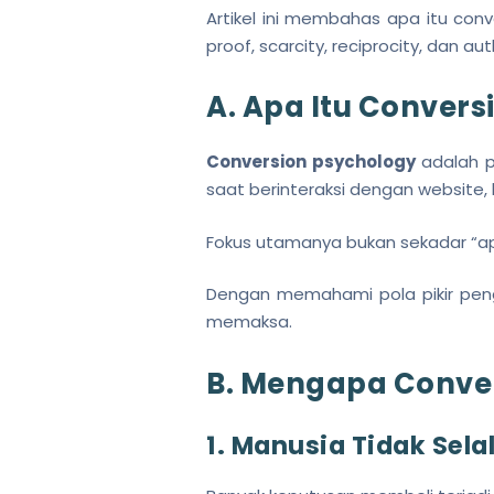
Artikel ini membahas apa itu conv
proof, scarcity, reciprocity, dan a
A. Apa Itu Convers
Conversion psychology
adalah p
saat berinteraksi dengan website, l
Fokus utamanya bukan sekadar “apa
Dengan memahami pola pikir pengg
memaksa.
B. Mengapa Conver
1. Manusia Tidak Sela