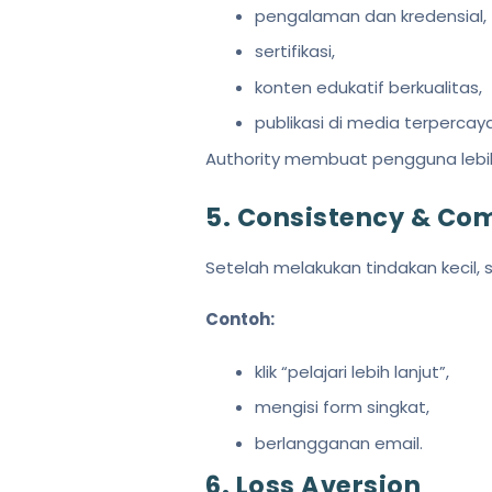
pengalaman dan kredensial,
sertifikasi,
konten edukatif berkualitas,
publikasi di media terpercaya
Authority membuat pengguna lebi
5. Consistency & C
Setelah melakukan tindakan kecil,
Contoh:
klik “pelajari lebih lanjut”,
mengisi form singkat,
berlangganan email.
6. Loss Aversion