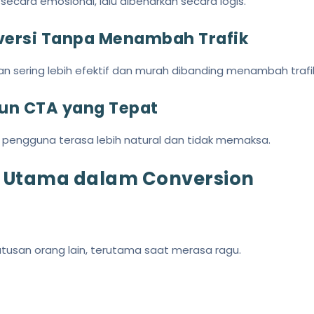
ecara emosional, lalu dibenarkan secara logis.
versi Tanpa Menambah Trafik
sering lebih efektif dan murah dibanding menambah trafik
un CTA yang Tepat
 pengguna terasa lebih natural dan tidak memaksa.
gi Utama dalam Conversion
tusan orang lain, terutama saat merasa ragu.