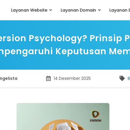
Layanan Website
Layanan Domain
Layanan D
rsion Psychology? Prinsip 
pengaruhi Keputusan Mem
ngelista
14 Desember 2025
B