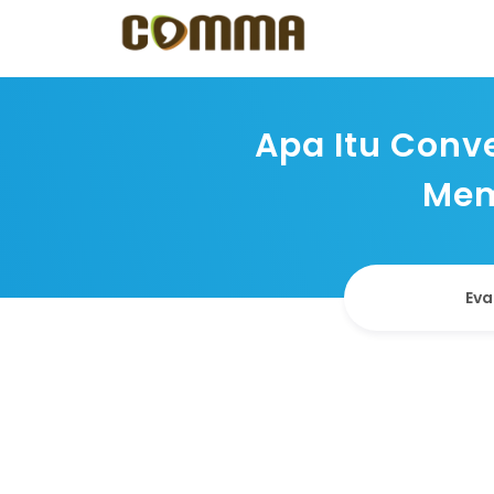
Apa Itu Conve
Mem
Eva