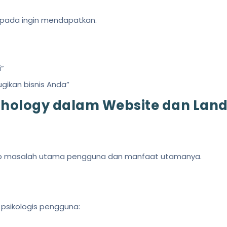
ripada ingin mendapatkan.
i”
gikan bisnis Anda”
chology dalam Website dan Lan
ab masalah utama pengguna dan manfaat utamanya.
 psikologis pengguna: