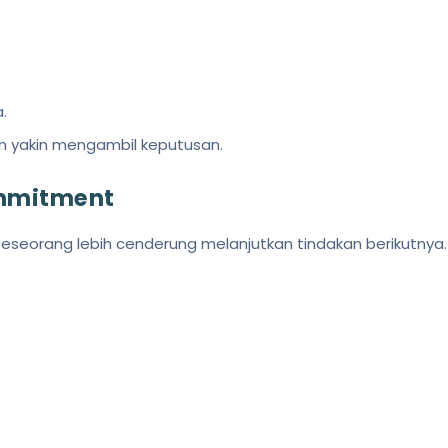
.
h yakin mengambil keputusan.
ommitment
 seseorang lebih cenderung melanjutkan tindakan berikutnya.